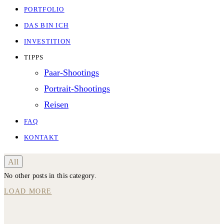
PORTFOLIO
DAS BIN ICH
INVESTITION
TIPPS
Paar-Shootings
Portrait-Shootings
Reisen
FAQ
KONTAKT
All
No other posts in this category.
LOAD MORE